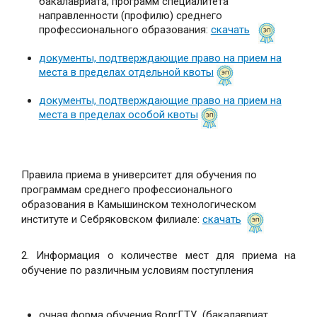
бакалавриата, программ специалитета
направленности (профилю) среднего
профессионального образования:
скачать
документы, подтверждающие право на прием на
места в пределах отдельной квоты
документы, подтверждающие право на прием на
места в пределах особой квоты
Правила приема в университет для обучения по
программам среднего профессионального
образования в Камышинском технологическом
институте и Себряковском филиале:
скачать
2. Информация о количестве мест для приема на
обучение по различным условиям поступления
очная форма обучения ВолгГТУ (бакалавриат,