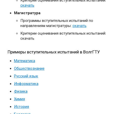
Критерии оценивания вступительных испытаний:
скачать
Магистратура
Программы вступительных испытаний по
направлениям магистратуры:
скачать
Критерии оценивания вступительных испытаний:
скачать
Примеры вступительных испытаний в ВолгГТУ
Математика
Обществознание
Русский язык
Информатика
Физика
Химия
История