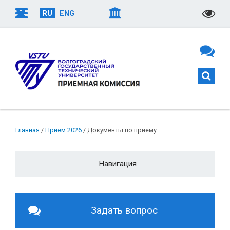
RU
ENG
Главная
/
Прием 2026
/ Документы по приёму
Навигация
Документы по приему
БЛАНКИ ЗАЯВЛЕНИЙ
Задать вопрос
Количество мест