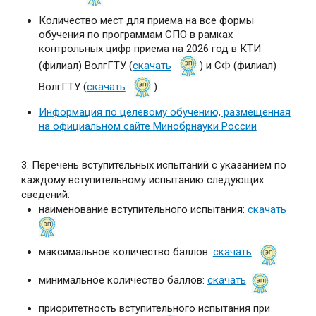
Количество мест для приема на все формы
обучения по программам СПО в рамках
контрольных цифр приема на 2026 год в КТИ
(филиал) ВолгГТУ (
скачать
) и СФ (филиал)
ВолгГТУ (
скачать
)
Информация по целевому обучению, размещенная
на официальном сайте Минобрнауки России
3. Перечень вступительных испытаний с указанием по
каждому вступительному испытанию следующих
сведений:
наименование вступительного испытания:
скачать
максимальное количество баллов:
скачать
минимальное количество баллов:
скачать
приоритетность вступительного испытания при