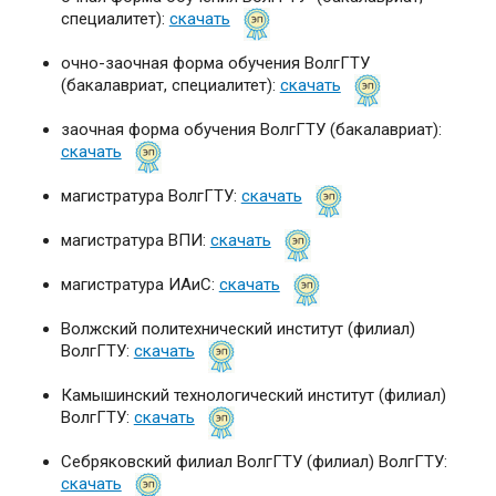
специалитет):
скачать
очно-заочная форма обучения ВолгГТУ
(бакалавриат, специалитет):
скачать
заочная форма обучения ВолгГТУ (бакалавриат):
скачать
магистратура ВолгГТУ:
скачать
магистратура ВПИ:
скачать
магистратура ИАиС:
скачать
Волжский политехнический институт (филиал)
ВолгГТУ:
скачать
Камышинский технологический институт (филиал)
ВолгГТУ:
скачать
Себряковский филиал ВолгГТУ (филиал) ВолгГТУ:
скачать