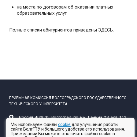
на места по договорам об оказании платных
образовательных услуг
Полные списки абитуриентов приведены ЗДЕСЬ.
ПРИЕМНАЯ КОМИССИЯ ВОЛГОГРАДСКОГО ГОСУДАРСТВЕННОГО
ТЕХНИЧЕСКОГО УНИВЕРСИТЕТА
Россия, 400005, Волгоград, пр. им. Ленина, 28, ауд. 112
Посмотреть на карте
Мы используем файлы
cookie
для улучшения работы
сайта ВолгГТУ и большего удобства его использования.
При желании Вы можете отключить файлы cookie в