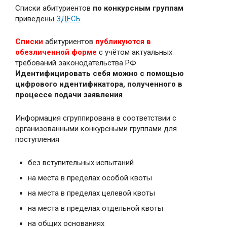
Списки абитуриентов
по конкурсным группам
приведены
ЗДЕСЬ
.
Списки
абитуриентов
публикуются в
обезличенной форме
с учётом актуальных
требований законодательства РФ.
Идентифицировать себя можно с помощью
цифрового идентификатора, полученного в
процессе подачи заявления
.
Информация сгруппирована в соответствии с
организованными конкурсными группами для
поступления
без вступительных испытаний
на места в пределах особой квоты
на места в пределах целевой квоты
на места в пределах отдельной квоты
на общих основаниях