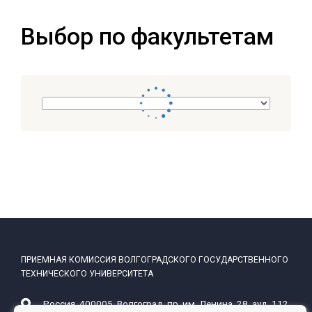
Головный вуз или филиалы
Выбор по факультетам
ПРИЕМНАЯ КОМИССИЯ ВОЛГОГРАДСКОГО ГОСУДАРСТВЕННОГО
ТЕХНИЧЕСКОГО УНИВЕРСИТЕТА
Россия, 400005, Волгоград, пр. им. Ленина, 28, ауд. 112