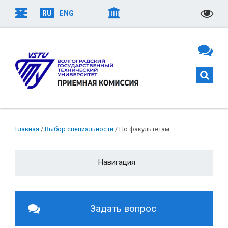
RU
ENG
Главная
/
Выбор специальности
/ По факультетам
Навигация
По направлениям подготовки
По вступительным испытаниям
Задать вопрос
По факультетам